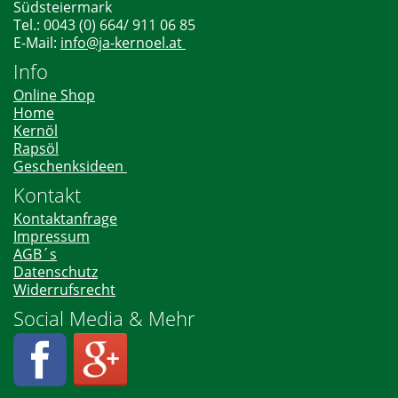
Südsteiermark
Tel.: 0043 (0) 664/ 911 06 85
E-Mail:
info@ja-kernoel.at
Info
Online Shop
Home
Kernöl
Rapsöl
Geschenksideen
Kontakt
Kontaktanfrage
Impressum
AGB´s
Datenschutz
Widerrufsrecht
Social Media & Mehr