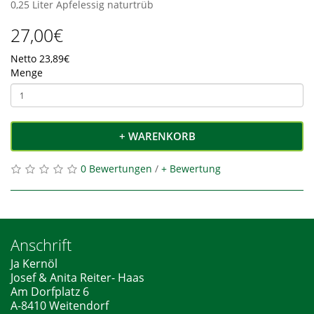
0,25 Liter Apfelessig naturtrüb
27,00€
Netto 23,89€
Menge
+ WARENKORB
0 Bewertungen
/
+ Bewertung
Anschrift
Ja Kernöl
Josef & Anita Reiter- Haas
Am Dorfplatz 6
A-8410 Weitendorf