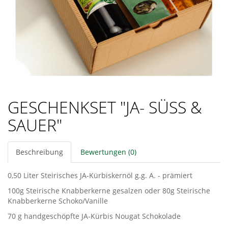
GESCHENKSET "JA- SÜSS & S
AUER"
Beschreibung
Bewertungen (0)
0,50 Liter Steirisches JA-Kürbiskernöl g.g. A. - prämiert
100g Steirische Knabberkerne gesalzen oder 80g Steirische
Knabberkerne Schoko/Vanille
70 g handgeschöpfte JA-Kürbis Nougat Schokolade