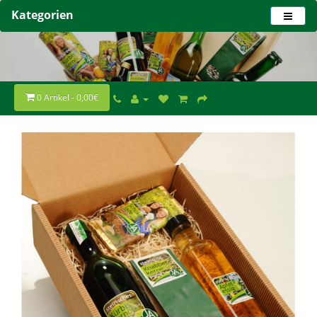
Kategorien
0 Artikel - 0,00€