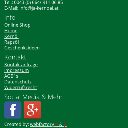
Tel.: 0043 (0) 664/ 911 06 85
E-Mail:
info@ja-kernoel.at
Info
Online Shop
Home
Kernöl
Rapsöl
Geschenksideen
Kontakt
Kontaktanfrage
Impressum
AGB´s
Datenschutz
Widerrufsrecht
Social Media & Mehr
Created by:
webfactory
n
&
p