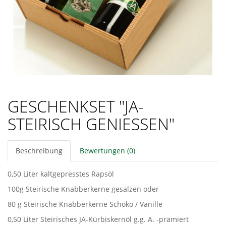
GESCHENKSET "JA-
STEIRISCH GENIESSEN"
Beschreibung
Bewertungen (0)
0,50 Liter kaltgepresstes Rapsöl
100g Steirische Knabberkerne gesalzen oder
80 g Steirische Knabberkerne Schoko / Vanille
0,50 Liter Steirisches JA-Kürbiskernöl g.g. A. -prämiert