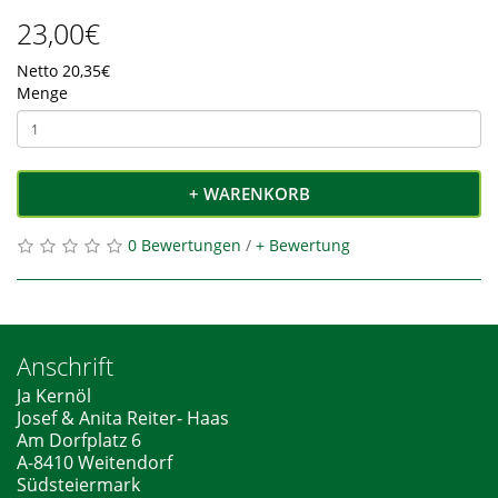
23,00€
Netto 20,35€
Menge
+ WARENKORB
0 Bewertungen
/
+ Bewertung
Anschrift
Ja Kernöl
Josef & Anita Reiter- Haas
Am Dorfplatz 6
A-8410 Weitendorf
Südsteiermark