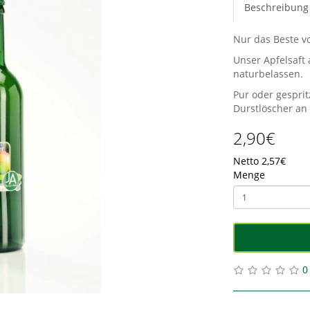
Beschreibung
Nur das Beste v
Unser Apfelsaft
naturbelassen.
Pur oder gesprit
Durstlöscher an
2,90€
Netto 2,57€
Menge
0