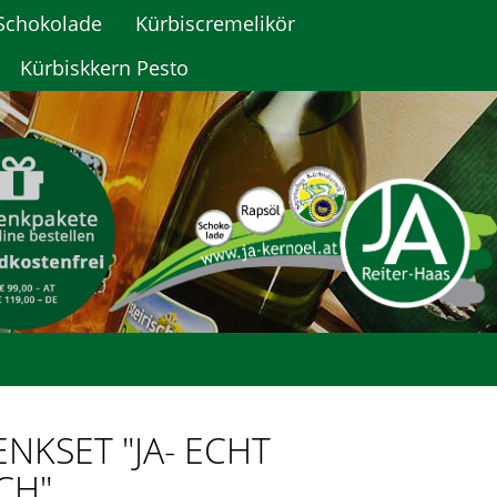
Schokolade
Kürbiscremelikör
Kürbiskkern Pesto
NKSET "JA- ECHT
CH"