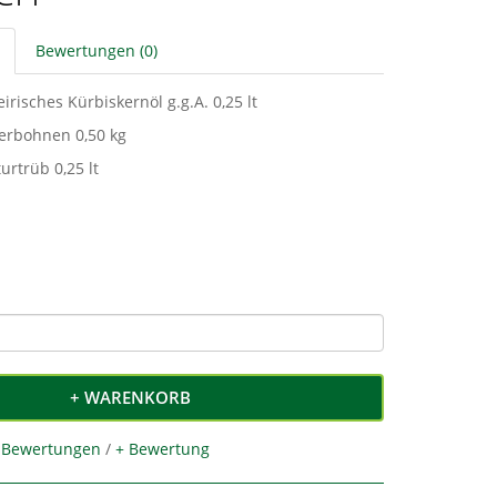
Bewertungen (0)
irisches Kürbiskernöl g.g.A. 0,25 lt
ferbohnen 0,50 kg
urtrüb 0,25 lt
+ WARENKORB
 Bewertungen
/
+ Bewertung