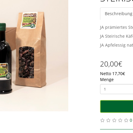
Beschreibung
JA prämiertes Ste
JA Steirische Kä
JA Apfelessig nat
20,00€
Netto 17,70€
Menge
0