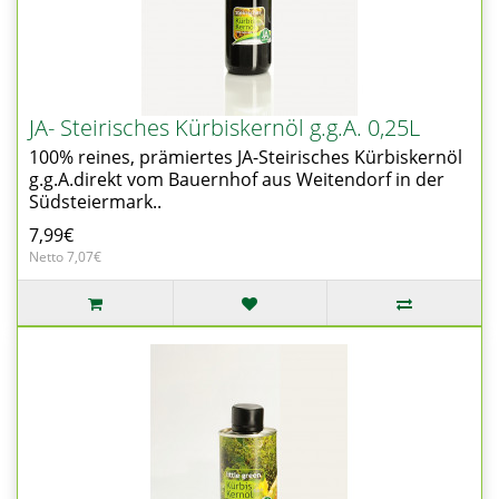
JA- Steirisches Kürbiskernöl g.g.A. 0,25L
100% reines, prämiertes JA-Steirisches Kürbiskernöl
g.g.A.direkt vom Bauernhof aus Weitendorf in der
Südsteiermark..
7,99€
Netto 7,07€