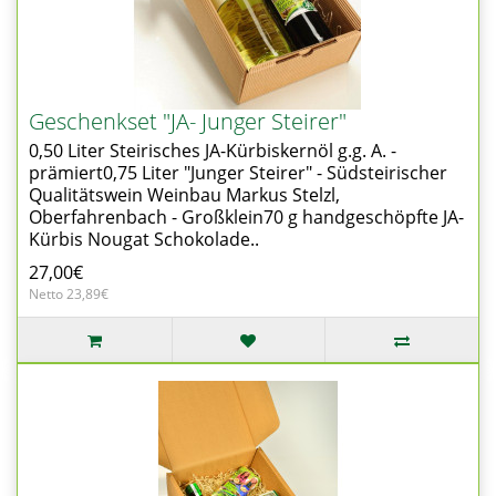
Geschenkset "JA- Junger Steirer"
0,50 Liter Steirisches JA-Kürbiskernöl g.g. A. -
prämiert0,75 Liter "Junger Steirer" - Südsteirischer
Qualitätswein Weinbau Markus Stelzl,
Oberfahrenbach - Großklein70 g handgeschöpfte JA-
Kürbis Nougat Schokolade..
27,00€
Netto 23,89€