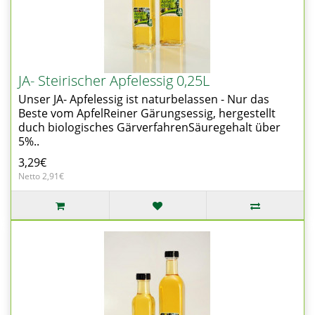
JA- Steirischer Apfelessig 0,25L
Unser JA- Apfelessig ist naturbelassen - Nur das
Beste vom ApfelReiner Gärungsessig, hergestellt
duch biologisches GärverfahrenSäuregehalt über
5%..
3,29€
Netto 2,91€