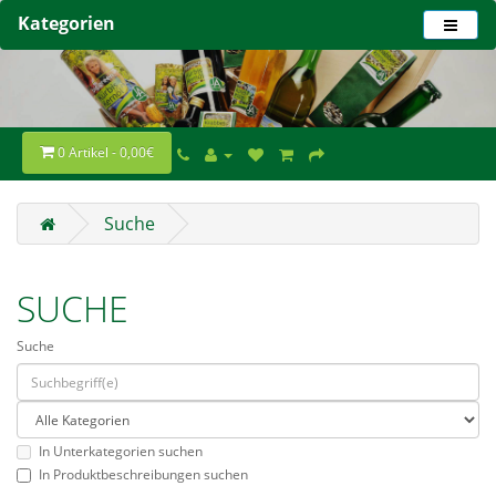
Kategorien
0 Artikel - 0,00€
Suche
SUCHE
Suche
In Unterkategorien suchen
In Produktbeschreibungen suchen