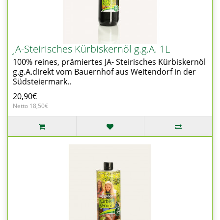
JA-Steirisches Kürbiskernöl g.g.A. 1L
100% reines, prämiertes JA- Steirisches Kürbiskernöl
g.g.A.direkt vom Bauernhof aus Weitendorf in der
Südsteiermark..
20,90€
Netto 18,50€