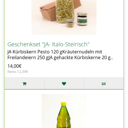
Geschenkset "JA- Italo-Steirisch"
JA Kürbiskern Pesto 120 gKräuternudeln mit
Freilandeiern 250 gJA gehackte Kürbiskerne 20 g..
14,00€
Netto 12,39€