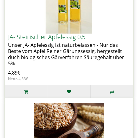
JA- Steirischer Apfelessig 0,5L
Unser JA- Apfelessig ist naturbelassen - Nur das
Beste vom Apfel Reiner Gärungsessig, hergestellt
duch biologisches Gärverfahren Säuregehalt über
5%..
4,89€
Netto 4,33€