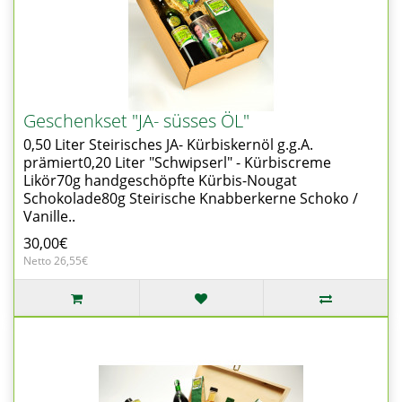
Geschenkset "JA- süsses ÖL"
0,50 Liter Steirisches JA- Kürbiskernöl g.g.A.
prämiert0,20 Liter "Schwipserl" - Kürbiscreme
Likör70g handgeschöpfte Kürbis-Nougat
Schokolade80g Steirische Knabberkerne Schoko /
Vanille..
30,00€
Netto 26,55€