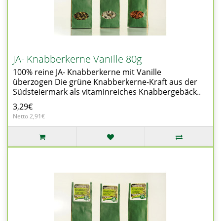
JA- Knabberkerne Vanille 80g
100% reine JA- Knabberkerne mit Vanille
überzogen Die grüne Knabberkerne-Kraft aus der
Südsteiermark als vitaminreiches Knabbergebäck..
3,29€
Netto 2,91€