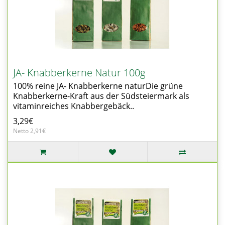
JA- Knabberkerne Natur 100g
100% reine JA- Knabberkerne naturDie grüne
Knabberkerne-Kraft aus der Südsteiermark als
vitaminreiches Knabbergebäck..
3,29€
Netto 2,91€