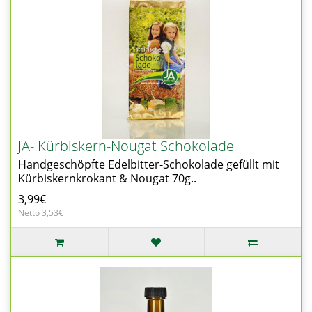
JA- Kürbiskern-Nougat Schokolade
Handgeschöpfte Edelbitter-Schokolade gefüllt mit
Kürbiskernkrokant & Nougat 70g..
3,99€
Netto 3,53€