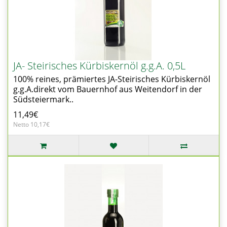
JA- Steirisches Kürbiskernöl g.g.A. 0,5L
100% reines, prämiertes JA-Steirisches Kürbiskernöl
g.g.A.direkt vom Bauernhof aus Weitendorf in der
Südsteiermark..
11,49€
Netto 10,17€