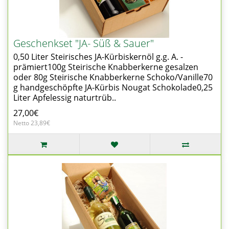
Geschenkset "JA- Süß & Sauer"
0,50 Liter Steirisches JA-Kürbiskernöl g.g. A. -
prämiert100g Steirische Knabberkerne gesalzen
oder 80g Steirische Knabberkerne Schoko/Vanille70
g handgeschöpfte JA-Kürbis Nougat Schokolade0,25
Liter Apfelessig naturtrüb..
27,00€
Netto 23,89€