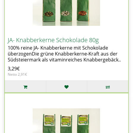
JA- Knabberkerne Schokolade 80g
100% reine JA- Knabberkerne mit Schokolade
überzogenDie grüne Knabberkerne-Kraft aus der
Südsteiermark als vitaminreiches Knabbergebäck..
3,29€
Netto 2,91€