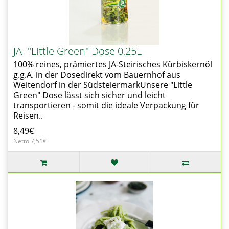
JA- "Little Green" Dose 0,25L
100% reines, prämiertes JA-Steirisches Kürbiskernöl
g.g.A. in der Dosedirekt vom Bauernhof aus
Weitendorf in der SüdsteiermarkUnsere "Little
Green" Dose lässt sich sicher und leicht
transportieren - somit die ideale Verpackung für
Reisen..
8,49€
Netto 7,51€