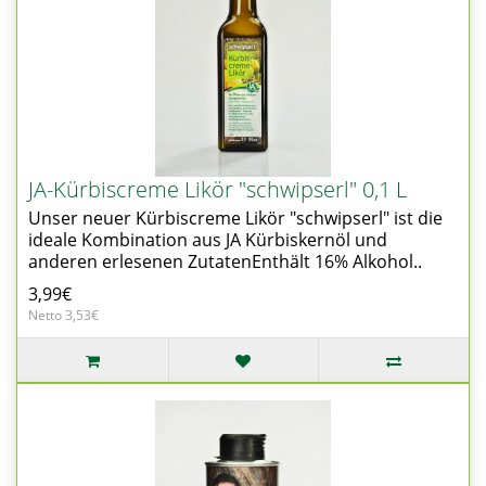
JA-Kürbiscreme Likör "schwipserl" 0,1 L
Unser neuer Kürbiscreme Likör "schwipserl" ist die
ideale Kombination aus JA Kürbiskernöl und
anderen erlesenen ZutatenEnthält 16% Alkohol..
3,99€
Netto 3,53€