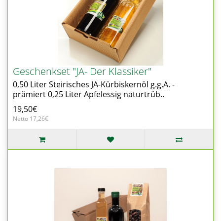
Geschenkset "JA- Der Klassiker"
0,50 Liter Steirisches JA-Kürbiskernöl g.g.A. -
prämiert 0,25 Liter Apfelessig naturtrüb..
19,50€
Netto 17,26€