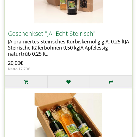
Geschenkset "JA- Echt Steirisch"
JA prämiertes Steirisches Kürbiskernöl g.g.A. 0,25 ltJA
Steirische Käferbohnen 0,50 kgJA Apfelessig
naturtrüb 0,25 lt..
20,00€
Netto 17,70€