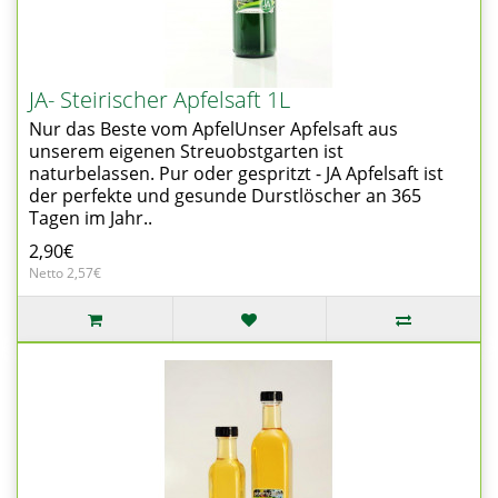
JA- Steirischer Apfelsaft 1L
Nur das Beste vom ApfelUnser Apfelsaft aus
unserem eigenen Streuobstgarten ist
naturbelassen. Pur oder gespritzt - JA Apfelsaft ist
der perfekte und gesunde Durstlöscher an 365
Tagen im Jahr..
2,90€
Netto 2,57€