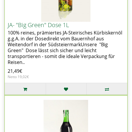
JA- "Big Green" Dose 1L
100% reines, prämiertes JA-Steirisches Kürbiskernöl
g.g.A. in der Dosedirekt vom Bauernhof aus
Weitendorf in der SüdsteiermarkUnsere "Big
Green" Dose lässt sich sicher und leicht
transportieren - somit die ideale Verpackung für
Reisen..
21,49€
Netto 19,02€