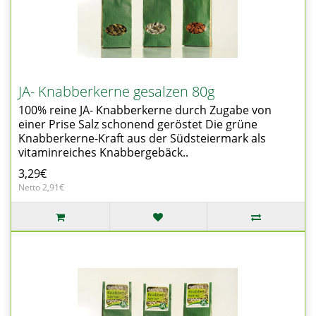
JA- Knabberkerne gesalzen 80g
100% reine JA- Knabberkerne durch Zugabe von
einer Prise Salz schonend geröstet Die grüne
Knabberkerne-Kraft aus der Südsteiermark als
vitaminreiches Knabbergebäck..
3,29€
Netto 2,91€