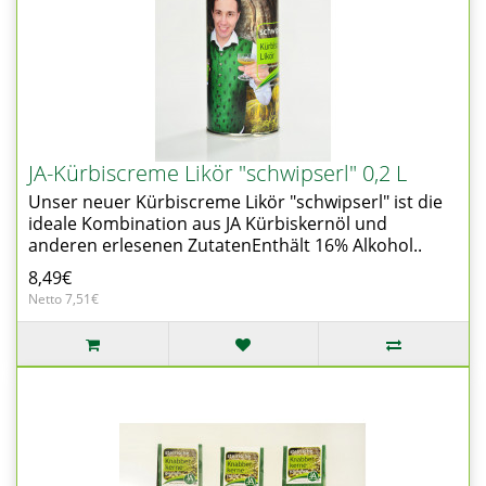
JA-Kürbiscreme Likör "schwipserl" 0,2 L
Unser neuer Kürbiscreme Likör "schwipserl" ist die
ideale Kombination aus JA Kürbiskernöl und
anderen erlesenen ZutatenEnthält 16% Alkohol..
8,49€
Netto 7,51€