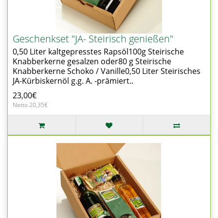
Geschenkset "JA- Steirisch genießen"
0,50 Liter kaltgepresstes Rapsöl100g Steirische
Knabberkerne gesalzen oder80 g Steirische
Knabberkerne Schoko / Vanille0,50 Liter Steirisches
JA-Kürbiskernöl g.g. A. -prämiert..
23,00€
Netto 20,35€