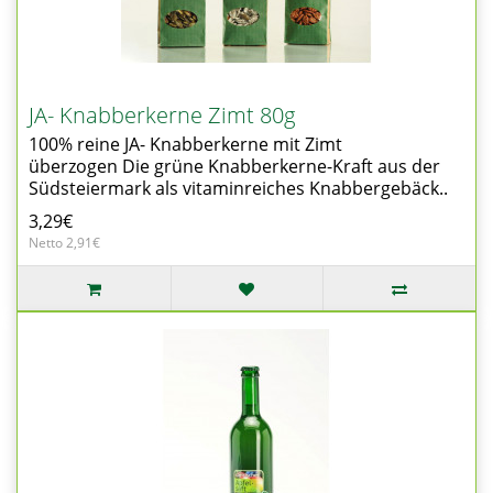
JA- Knabberkerne Zimt 80g
100% reine JA- Knabberkerne mit Zimt
überzogen Die grüne Knabberkerne-Kraft aus der
Südsteiermark als vitaminreiches Knabbergebäck..
3,29€
Netto 2,91€